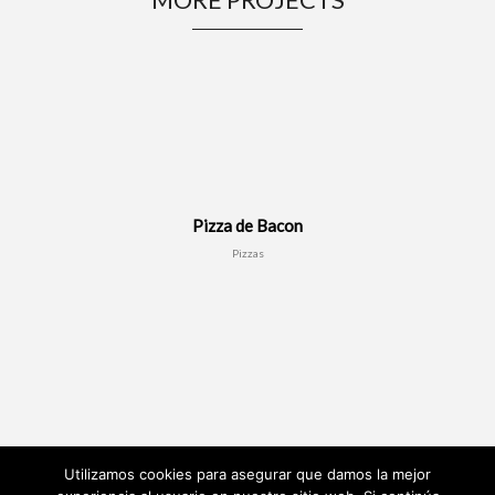
Pizza de Bacon
Pizzas
Utilizamos cookies para asegurar que damos la mejor
Pizza carbonara