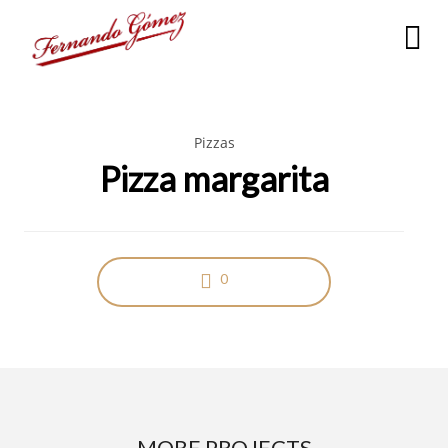
Pizzas
Pizza margarita
0
MORE PROJECTS