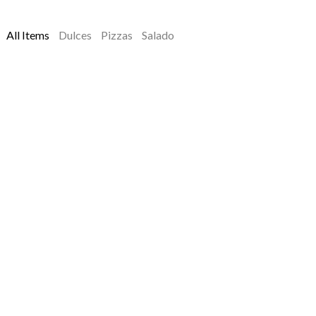
All Items
Dulces
Pizzas
Salado